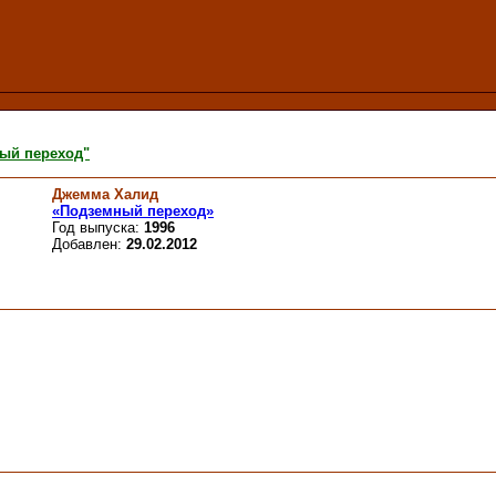
ый переход"
Джемма Халид
«Подземный переход»
Год выпуска:
1996
Добавлен:
29.02.2012