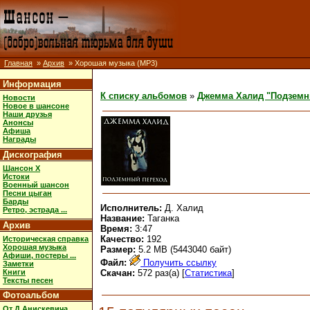
Главная
»
Архив
» Хорошая музыка (MP3)
Информация
К списку альбомов
»
Джемма Халид "Подземн
Новости
Новое в шансоне
Наши друзья
Анонсы
Афиша
Награды
Дискография
Шансон X
Истоки
Военный шансон
Песни цыган
Барды
Исполнитель:
Д. Халид
Ретро, эстрада ...
Название:
Таганка
Архив
Время:
3:47
Качество:
192
Историческая справка
Хорошая музыка
Размер:
5.2 MB (5443040 байт)
Афиши, постеры ...
Файл:
Получить ссылку
Заметки
Книги
Скачан:
572 раз(а) [
Статистика
]
Тексты песен
Фотоальбом
От Д.Анискевича