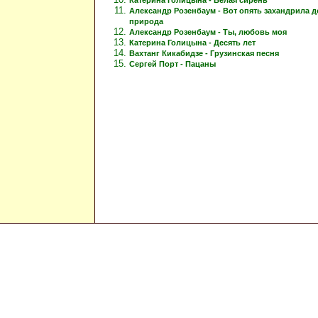
Александр Розенбаум - Вот опять захандрила 
природа
Александр Розенбаум - Ты, любовь моя
Катерина Голицына - Десять лет
Вахтанг Кикабидзе - Грузинская песня
Сергей Порт - Пацаны