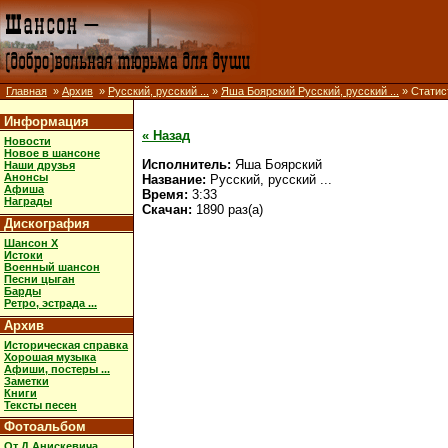
Главная
»
Архив
»
Русский, русский ...
»
Яша Боярский Русский, русский ...
» Статис
Информация
« Назад
Новости
Новое в шансоне
Исполнитель:
Яша Боярский
Наши друзья
Анонсы
Название:
Русский, русский ...
Афиша
Время:
3:33
Награды
Скачан:
1890 раз(а)
Дискография
Шансон X
Истоки
Военный шансон
Песни цыган
Барды
Ретро, эстрада ...
Архив
Историческая справка
Хорошая музыка
Афиши, постеры ...
Заметки
Книги
Тексты песен
Фотоальбом
От Д.Анискевича