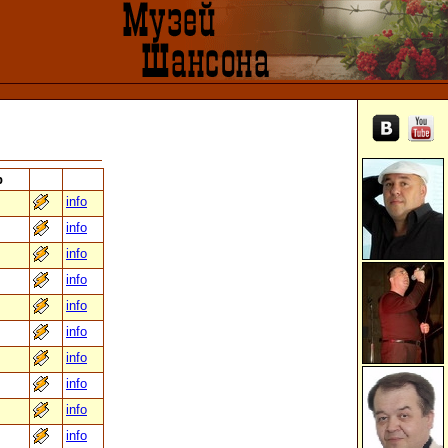
р
info
info
info
info
info
info
info
info
info
info