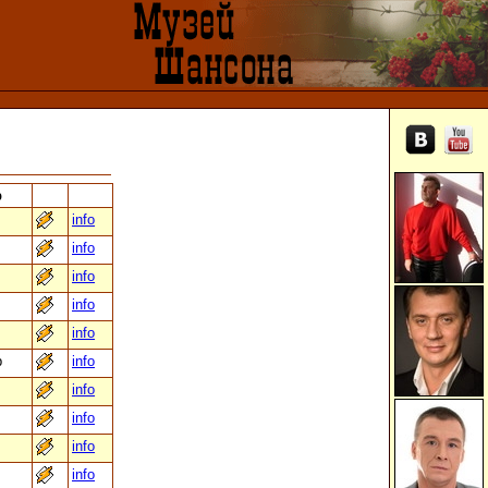
р
info
info
info
info
info
b
info
info
info
info
info