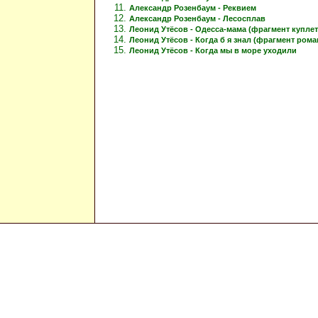
Александр Розенбаум - Реквием
Александр Розенбаум - Лесосплав
Леонид Утёсов - Одесса-мама (фрагмент куплет
Леонид Утёсов - Когда б я знал (фрагмент рома
Леонид Утёсов - Когда мы в море уходили