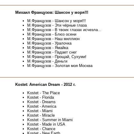
Михаил Французов: Шансон у моря!!!
М.Французов - Шансон у моря!!!
М.Французов - Эти чёрные глаза
М.Французов - В твоих глазах исчезла...
М.Французов - Блюз осени
М.Французов - Наш миллион
М.Французов - Уралочка
М.Французов - Ямайка
М.Французов - Падает снег
М.Французов - Прощай, Сухуми!
М.Французов - Деньги
М.Французов - Золотая моя Москва
Kostet: American Dream - 2012 г.
Kostet - The Place
Kostet - Florida
Kostet - Dreams
Kostet - America
Kostet - Miami
Kostet - Miracle
Kostet - Summer in Miami
Kostet - Made in USA
Kostet - Chance
Kostet - New Earth