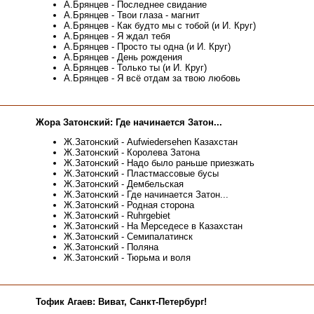
А.Брянцев - Последнее свидание
А.Брянцев - Твои глаза - магнит
А.Брянцев - Как будто мы с тобой (и И. Круг)
А.Брянцев - Я ждал тебя
А.Брянцев - Просто ты одна (и И. Круг)
А.Брянцев - День рождения
А.Брянцев - Только ты (и И. Круг)
А.Брянцев - Я всё отдам за твою любовь
Жора Затонский: Где начинается Затон...
Ж.Затонский - Aufwiedersehen Казахстан
Ж.Затонский - Королева Затона
Ж.Затонский - Надо было раньше приезжать
Ж.Затонский - Пластмассовые бусы
Ж.Затонский - Дембельская
Ж.Затонский - Где начинается Затон...
Ж.Затонский - Родная сторона
Ж.Затонский - Ruhrgebiet
Ж.Затонский - На Мерседесе в Казахстан
Ж.Затонский - Семипалатинск
Ж.Затонский - Поляна
Ж.Затонский - Тюрьма и воля
Тофик Агаев: Виват, Санкт-Петербург!