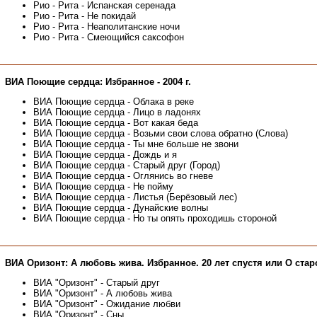
Рио - Рита - Испанская серенада
Рио - Рита - Не покидай
Рио - Рита - Неаполитанские ночи
Рио - Рита - Смеющийся саксофон
ВИА Поющие сердца: Избранное - 2004 г.
ВИА Поющие сердца - Облака в реке
ВИА Поющие сердца - Лицо в ладонях
ВИА Поющие сердца - Вот какая беда
ВИА Поющие сердца - Возьми свои слова обратно (Слова)
ВИА Поющие сердца - Ты мне больше не звони
ВИА Поющие сердца - Дождь и я
ВИА Поющие сердца - Старый друг (Город)
ВИА Поющие сердца - Оглянись во гневе
ВИА Поющие сердца - Не пойму
ВИА Поющие сердца - Листья (Берёзовый лес)
ВИА Поющие сердца - Дунайские волны
ВИА Поющие сердца - Но ты опять проходишь стороной
ВИА Оризонт: А любовь жива. Избранное. 20 лет спустя или О стар
ВИА "Оризонт" - Старый друг
ВИА "Оризонт" - А любовь жива
ВИА "Оризонт" - Ожидание любви
ВИА "Оризонт" - Сны