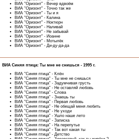
ВИА "Оризонт" - Вечер вдвоём
ВИА "Оризонт" - Точно так же
ВИА "Оризонт" - Ты и я
ВИА "Оризонт" - Калина
ВИА "Оризонт" - Ноктюрн
ВИА "Оризонт" - Наливай
ВИА "Оризонт" - Не забывай
ВИА "Оризонт" - Иоанне
ВИА "Оризонт" - Мотылёк
ВИА "Оризонт" - Ди-ду-да-да
ВИА Синяя птица: Ты мне не снишься - 1995 г.
ВИА "Синяя птица" - Клён
ВИА "Синяя птица" - Ты мне не снишься
ВИА "Синяя птица" - Задумчивая грусть
ВИА "Синяя птица" - Не оставляй любовь
ВИА "Синяя птица" - Слова
ВИА "Синяя птица" - Знаешь ты
ВИА "Синяя птица" - Первая любовь
ВИА "Синяя птица" - Не обещай меня любить
ВИА "Синяя птица" - Не уходи
ВИА "Синяя птица" - Ушло наше лето
ВИА "Синяя птица" - Записка
ВИА "Синяя птица" - На перепутье
ВИА "Синяя птица" - Так вот какая ты
ВИА "Синяя птица" - Детство
ВИА "Синяя птица" - Здравствуй, как ты живёшь?