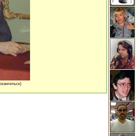
рхангельск)