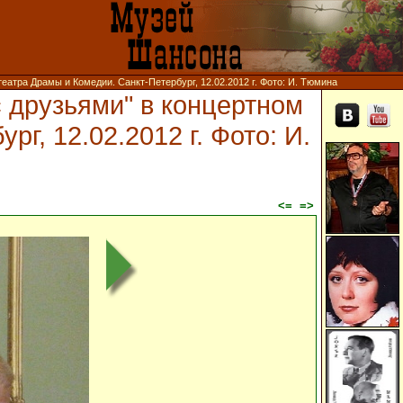
еатра Драмы и Комедии. Санкт-Петербург, 12.02.2012 г. Фото: И. Тюмина
 друзьями" в концертном
г, 12.02.2012 г. Фото: И.
<=
=>