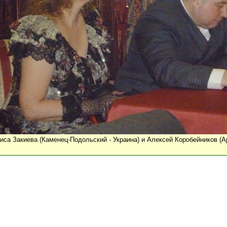
иса Закиева (Каменец-Подольский - Украина) и Алексей Коробейников (А