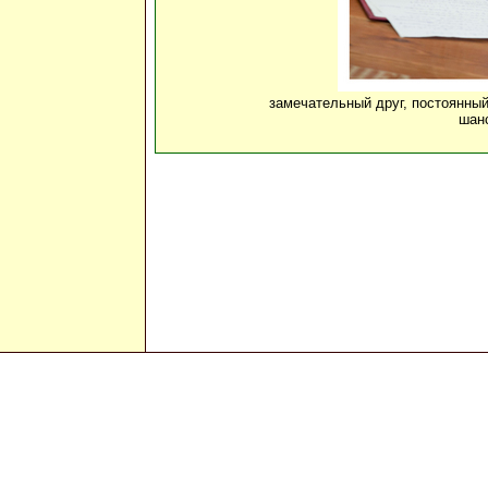
замечательный друг, постоянны
шанс