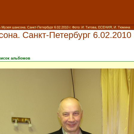
 Музея шансона. Санкт-Петербург 6.02.2010 г. Фото: И. Титова, ЕСЕНИЯ, И. Тюмина
на. Санкт-Петербург 6.02.2010 г
писок альбомов