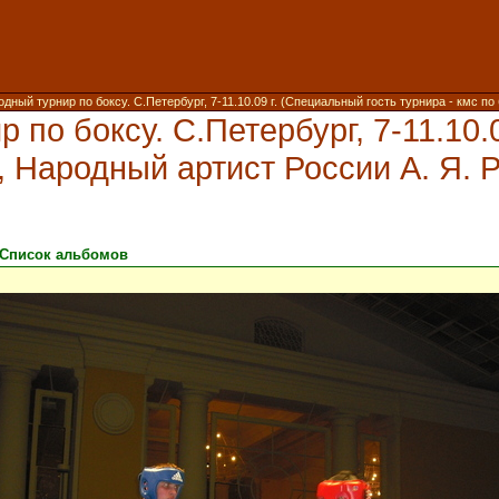
ный турнир по боксу. С.Петербург, 7-11.10.09 г. (Специальный гость турнира - кмс по
по боксу. С.Петербург, 7-11.10.
у, Народный артист России А. Я. Р
Список альбомов