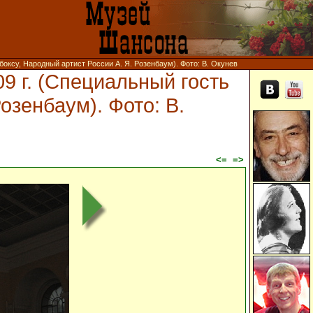
 боксу, Народный артист России А. Я. Розенбаум). Фото: В. Окунев
09 г. (Специальный гость
озенбаум). Фото: В.
<=
=>