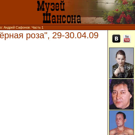
то: Андрей Сафонов. Часть 1
рная роза", 29-30.04.09