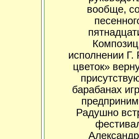
вообще, со
песенног
пятнадцат
Композиц
исполнении Г.
цветок» верну
присутствую
барабанах игр
предпринима
Радушно встр
фестивал
Александр