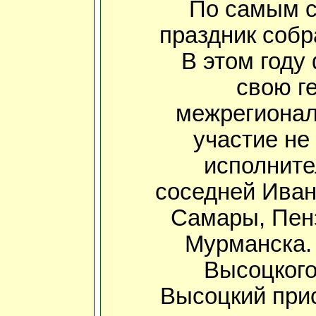
По самым 
праздник собр
В этом году
свою г
межрегионал
участие не
исполните
соседней Ивант
Самары, Пен
Мурманска. 
Высоцкого
Высоцкий прис