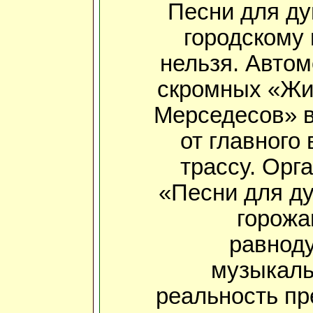
Песни для ду
городскому 
нельзя. Автом
скромных «Жи
Мерседесов» в
от главного
трассу. Орг
«Песни для ду
горожа
равнод
музыкаль
реальность пр