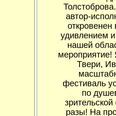
Толстоброва.
автор-испол
откровенен 
удивлением и 
нашей облас
мероприятие! 
Твери, Ив
масштабн
фестиваль ус
по душев
зрительской 
разы! На пр