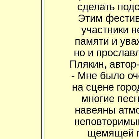
сделать подо
Этим фестив
участники н
памяти и ува
но и прослав
Плякин, автор
- Мне было оч
на сцене горо
многие песн
навеяны атмо
неповторимым
щемящей г