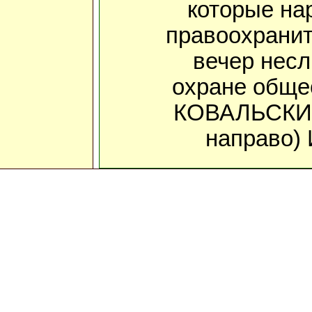
которые на
правоохранит
вечер несл
охране общес
КОВАЛЬСКИЙ
направо) 