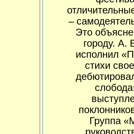
отличительные
– самодеятель
Это объясне
городу. А.
исполнил «П
стихи свое
дебютировал
слобода
выступл
поклонников
Группа «
руководст