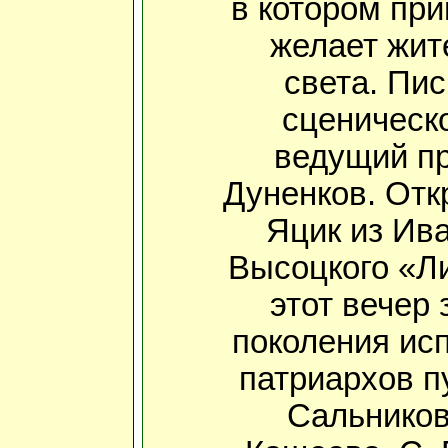
в котором при
желает жит
света. Пи
сценическо
ведущий п
Дуненков. От
Яцик из Ива
Высоцкого «Ли
этот вечер
поколения исп
патриархов п
Сальников