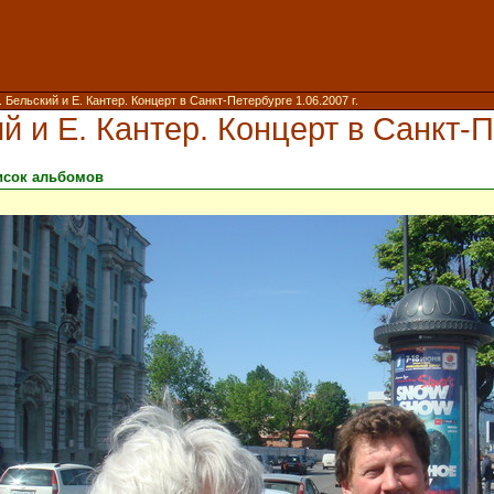
. Бельский и Е. Кантер. Концерт в Санкт-Петербурге 1.06.2007 г.
й и Е. Кантер. Концерт в Санкт-П
исок альбомов