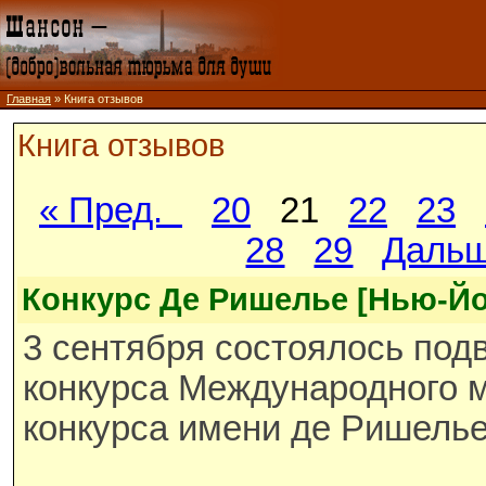
Главная
» Книга отзывов
Книга отзывов
« Пред.
20
21
22
23
28
29
Дальш
Конкурс Де Ришелье [Нью-Йо
3 сентября состоялось под
конкурса Международного 
конкурса имени де Ришелье-