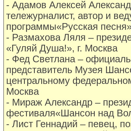
- Адамов Алексей Александ
тележурналист, автор и ве
программы«Русская песня»,
- Размахова Ляля – презид
«Гуляй Душа!», г. Москва
- Фед Светлана – официал
представитель Музея Шанс
центральному федеральному
Москва
- Мираж Александр – прези
фестиваля«Шансон над Волг
- Лист Геннадий – певец, по