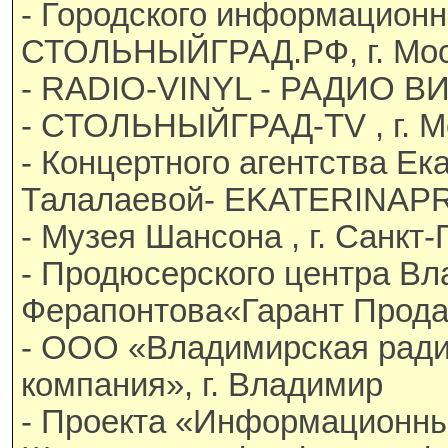
- Городского информационн
СТОЛЬНЫЙГРАД.РФ, г. Мо
- RADIO-VINYL - РАДИО ВИ
- СТОЛЬНЫЙГРАД-TV , г. М
- Концертного агентства Ек
Талалаевой- EKATERINAP
- Музея Шансона , г. Санкт
- Продюсерского центра В
Ферапонтова«Гарант Продак
- ООО «Владимирская рад
компания», г. Владимир
- Проекта «Информационн