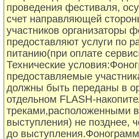
проведения фестиваля, ос
счет направляющей сторон
участников организаторы 
предоставляют услуги по 
питанию(при оплате сервисн
Технические условия:Фоно
предоставляемые участник
должны быть переданы в ор
отдельном FLASH-накопите
треками,расположенными в
выступления) не позднее, ч
до выступления.Фонограмм