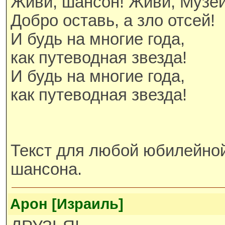
Живи, шансон! Живи, Музей
Добро оставь, а зло отсей!
И будь на многие года,
как путеводная звезда!
И будь на многие года,
как путеводная звезда!
Текст для любой юбилейно
шансона.
Арон [Израиль]