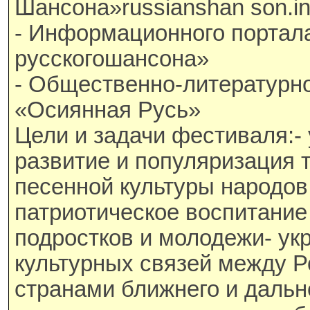
Шансона»russianshan son.in
- Информационного портал
русскогошансона»
- Общественно-литературн
«Осиянная Русь»
Цели и задачи фестиваля:-
развитие и популяризация 
песенной культуры народов
патриотическое воспитание
подростков и молодежи- ук
культурных связей между Р
странами ближнего и дальн