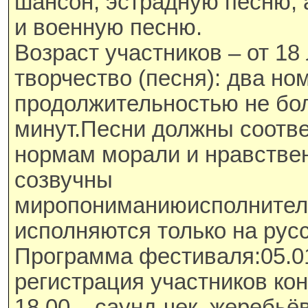
шансон, эстрадную песню,
и военную песню.
Возраст участников – от 18
творчество (песня): два н
продолжительностью не бо
минут.Песни должны соотве
нормам морали и нравстве
созвучны
миропониманиюисполнител
исполняются только на рус
Программа фестиваля:05.01.
регистрация участников кон
18.00 – саунд-чек, жеребьёв