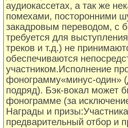
аудиокассетах, а так же не
помехами, посторонними ш
закадровым переводом, с 
требуется для выступления
треков и т.д.) не принимаю
обеспечиваются непосредс
участником.Исполнение пр
фонограмму«минус-один» (
подряд). Бэк-вокал может 
фонограмме (за исключение
Награды и призы:Участник
предварительный отбор и 