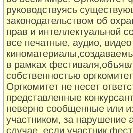
руководствуясь существу
законодательством об охра
прав и интеллектуальной с
все печатные, аудио, видео
киноматериалы,создаваемы
в рамках фестиваля,объяв
собственностью оргкомитет
Оргкомитет не несет ответс
представленные конкурсан
неверно сообщенные или 
участником, за нарушение а
случае, если участник фес