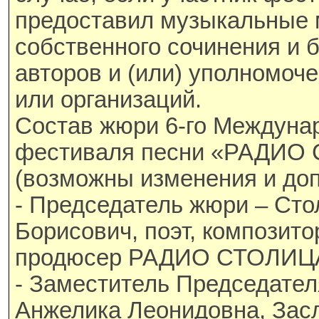
предоставил музыкальные
собственного сочинения и б
авторов и (или) уполномоч
или организаций.
Состав жюри 6-го Междуна
фестиваля песни «РАДИО
(возможны изменения и доп
- Председатель жюри – Ст
Борисович, поэт, композито
продюсер РАДИО СТОЛИЦА,
- Заместитель Председател
Анжелика Леонидовна, Зас