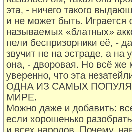
эта, - ничего такого выдающ
и не может быть. Играется о
называемых «блатных» акко
пели беспризорники её, - да
звучит не на эстраде, а на 
она, - дворовая. Но всё же
уверенно, что эта незатейл
ОДНА ИЗ САМЫХ ПОПУЛЯ
МИРЕ.
Можно даже и добавить: все
если хорошенько разобратьс
и всех народов. Почему, нав