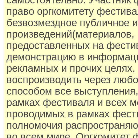
самостоятельно. Участник 
право оргкомитету фестива
безвозмездное публичное 
произведений(материалов,
предоставленных на фестив
демонстрацию в информац
рекламных и прочих целях,
воспроизводить через люб
способом все выступления
рамках фестиваля и всех м
проводимых в рамках фест
полномочия распространяю
во всем мире. Оргкомитет 