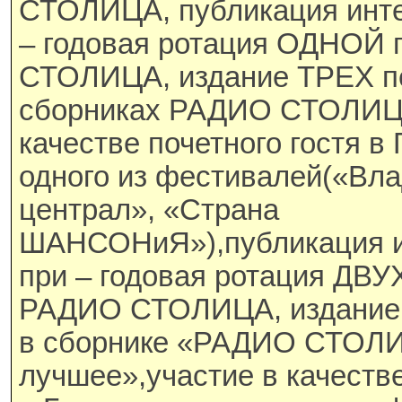
СТОЛИЦА, публикация инте
– годовая ротация ОДНОЙ 
СТОЛИЦА, издание ТРЕХ п
сборниках РАДИО СТОЛИЦА
качестве почетного гостя в
одного из фестивалей(«Вл
централ», «Страна
ШАНСОНиЯ»),публикация ин
при – годовая ротация ДВУ
РАДИО СТОЛИЦА, издание 
в сборнике «РАДИО СТОЛИ
лучшее»,участие в качестве