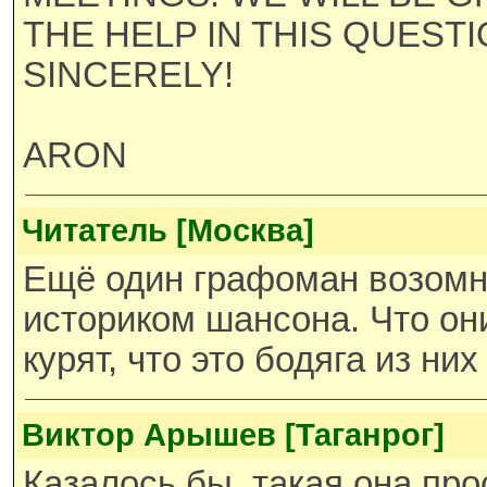
THE HELP IN THIS QUESTI
SINCERELY!
ARON
Читатель [Москва]
Ещё один графоман возомн
историком шансона. Что он
курят, что это бодяга из них
Виктор Арышев [Таганрог]
Казалось бы, такая она про