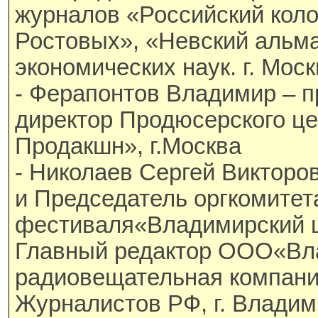
журналов «Российский коло
Ростовых», «Невский альм
экономических наук. г. Мос
- Ферапонтов Владимир – п
директор Продюсерского це
Продакшн», г.Москва
- Николаев Сергей Викторо
и Председатель оргкомитет
фестиваля«Владимирский ц
Главный редактор ООО«Вл
радиовещательная компани
Журналистов РФ, г. Владим