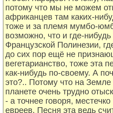
потому что мы не можем от
африканцев там каких-нибу
тоже и за племя мумбо-юмб
возможно, что и где-нибудь
Французской Полинезии, гд
до сих пор ещё не признаю
вегетарианство, тоже эта пе
как-нибудь по-своему. А п
это?.. Потому что на Земле 
планете очень трудно отыск
- а точнее говоря, местечко
евреев. Песня эта ведь счи