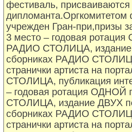
фестиваль, присваиваются
дипломанта.Оргкомитетом 
учрежден Гран-при,призы за 
3 место – годовая ротация
РАДИО СТОЛИЦА, издание
сборниках РАДИО СТОЛИЦА
странички артиста на пор
СТОЛИЦА, публикация инте
– годовая ротация ОДНОЙ 
СТОЛИЦА, издание ДВУХ п
сборниках РАДИО СТОЛИЦА
странички артиста на пор