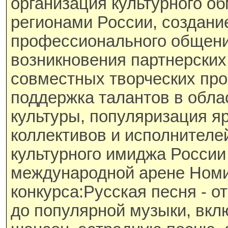
организация культурного о
регионами России, создани
профессионального общени
возникновения партнерских
совместных творческих про
поддержка талантов в обла
культуры, популяризация я
коллективов и исполнител
культурного имиджа России
международной арене Ном
конкурса:Русская песня - о
до популярной музыки, вкл