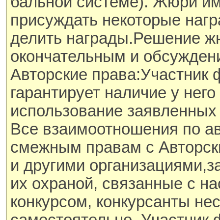
бальной системе). Жюри им
присуждать некоторые нагр
делить награды.Решение ж
окончательным и обсужден
Авторские права:Участник 
гарантирует наличие у него
использование заявленных
Все взаимоотношения по а
смежным правам с Авторс
и другими организациями,
их охраной, связанные с н
конкурсом, конкурсанты не