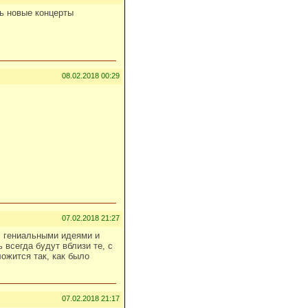
ь новые концерты
08.02.2018 00:29
07.02.2018 21:27
, гениальными идеями и
 всегда будут вблизи те, с
ожится так, как было
07.02.2018 21:17