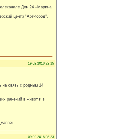
телеканале Дон 24 –Марина
рский центр "Арт-город",
19.02.2018 22:15
 на связь с родным 14
их ранений в живот и в
vannoi
09.02.2018 08:23