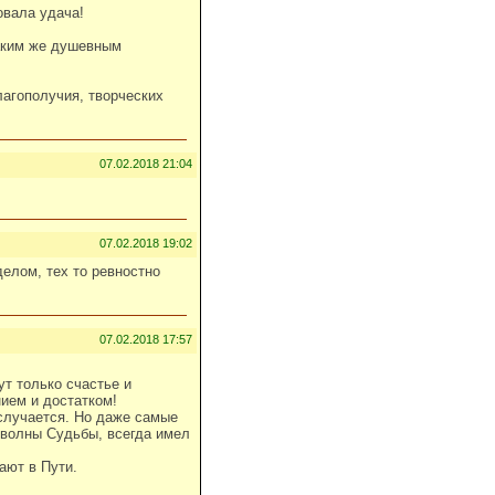
овала удача!
таким же душевным
агополучия, творческих
07.02.2018 21:04
07.02.2018 19:02
делом, тех то ревностно
07.02.2018 17:57
т только счастье и
нием и достатком!
 случается. Но даже самые
 волны Судьбы, всегда имел
ают в Пути.