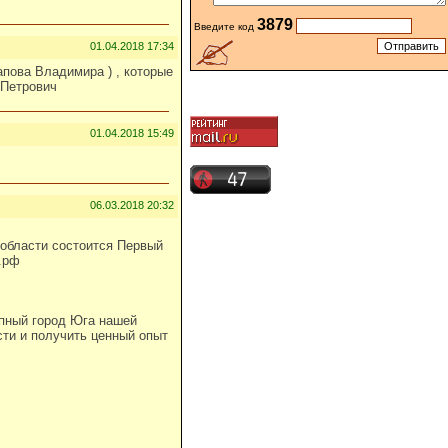
3879
Введите код
01.04.2018 17:34
пова Владимира ) , которые
 Петрович
01.04.2018 15:49
06.03.2018 20:32
 области состоится Первый
.рф
упный город Юга нашей
сти и получить ценный опыт