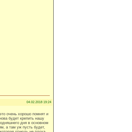
04.02.2018 19:24
это очень хорошо помнят и
нова будет крепить нашу
годняшнего дня в основном
м, а там уж пусть будет,
которая отнюдь не плоха.