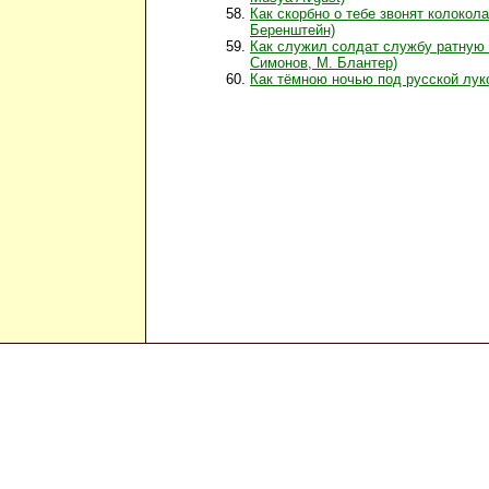
Как скорбно о тебе звонят колокол
Беренштейн)
Как служил солдат службу ратную 
Симонов, М. Блантер)
Как тёмною ночью под русской лук