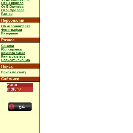
От Е.Гиршева
От В.Окунева
От Я.Фролова
Разное
Персоналии
Об исполнителях
Фотографии
Интервью
Разное
Ссылки
Юр. справка
Комната смеха
Книга отзывов
Написать письмо
Поиск
Поиск по сайту
Счётчики