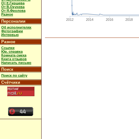
От Е.Гиршева
От В.Окунева
От Я.Фролова
Разное
2012
2014
2016
2018
Персоналии
Об исполнителях
Фотографии
Интервью
Разное
Ссылки
Юр. справка
Комната смеха
Книга отзывов
Написать письмо
Поиск
Поиск по сайту
Счётчики