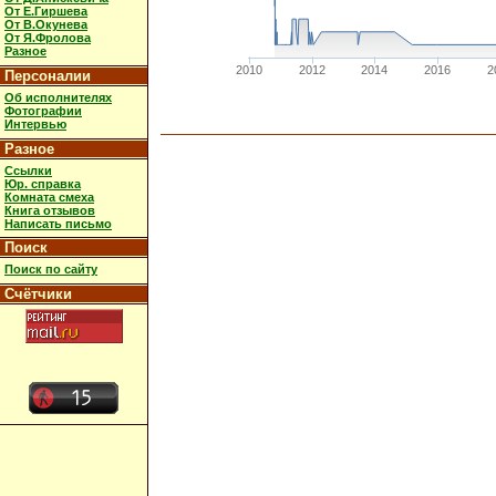
От Е.Гиршева
От В.Окунева
От Я.Фролова
Разное
2010
2012
2014
2016
2
Персоналии
Об исполнителях
Фотографии
Интервью
Разное
Ссылки
Юр. справка
Комната смеха
Книга отзывов
Написать письмо
Поиск
Поиск по сайту
Счётчики